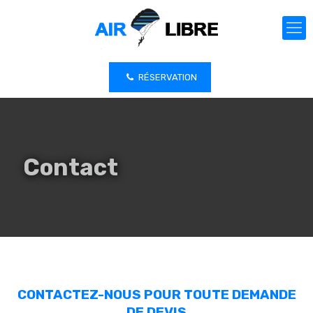
RÉSERVATION
Contact
CONTACTEZ-NOUS POUR TOUTE DEMANDE
DE DEVIS